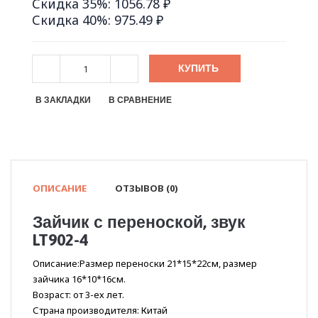
Скидка 35%: 1056.78 ₽
Скидка 40%: 975.49 ₽
КУПИТЬ
В ЗАКЛАДКИ
В СРАВНЕНИЕ
ОПИСАНИЕ
ОТЗЫВОВ (0)
Зайчик с переноской, звук
LT902-4
Описание:Размер переноски 21*15*22см, размер
зайчика 16*10*16см.
Возраст: от 3-ех лет.
Страна производителя: Китай