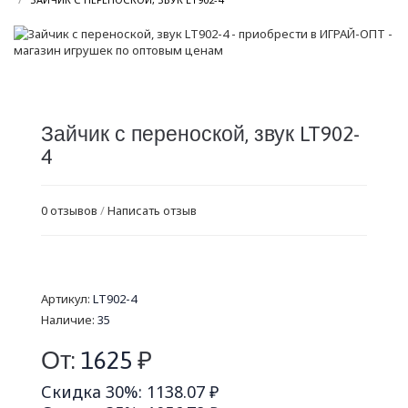
Зайчик с переноской, звук LT902-
4
0 отзывов
/
Написать отзыв
Артикул:
LT902-4
Наличие:
35
От:
1625
₽
Скидка 30%: 1138.07 ₽