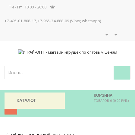
Пн - Пт 10:00 - 20:00 ☎
+7-495-01-808-17, +7-965-34-888-09 (Viber, whatsApp)
КОРЗИНА
КАТАЛОГ
ТОВАРОВ 0 (0.00 РУБ.)
/
/
ЗАЙЧИК С ПЕРЕНОСКОЙ, ЗВУК LT902-4