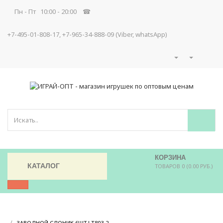
Пн - Пт 10:00 - 20:00 ☎
+7-495-01-808-17, +7-965-34-888-09 (Viber, whatsApp)
КОРЗИНА
КАТАЛОГ
ТОВАРОВ 0 (0.00 РУБ.)
/
/
ЗАВОДНОЙ СЛОНИК 6ШТ LT803-2