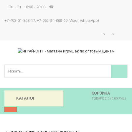
Пн - Пт 10:00 - 20:00 ☎
+7-495-01-808-17, +7-965-34-888-09 (Viber, whatsApp)
КОРЗИНА
КАТАЛОГ
ТОВАРОВ 0 (0.00 РУБ.)
/
/
ЗАВОДНЫЕ ЖИВОТНЫЕ 6 ВИДОВ 000В51336