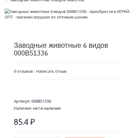
Заводные животные 6 видов
000В51336
0 отзывов
/
Написать отзыв
Артикул:
000В51336
Наличие:
нет в наличии
85.4
₽