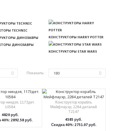
КТОРЫ TECHNIC
КОНСТРУКТОРЫ HARRY POTTER
КТОРЫ ДИНОЗАВРЫ
КОНСТРУКТОРЫ STAR WARS
Показать:
ор ниндзя, 1173дет.
Конструктор корабль
10584
Мейфлауэр, 2284 деталей
T2147
4820 руб.
4585 руб.
 40%: 2892.58 руб.
КУПИТЬ
Скидка 40%: 2751.07 руб.
КУПИТЬ