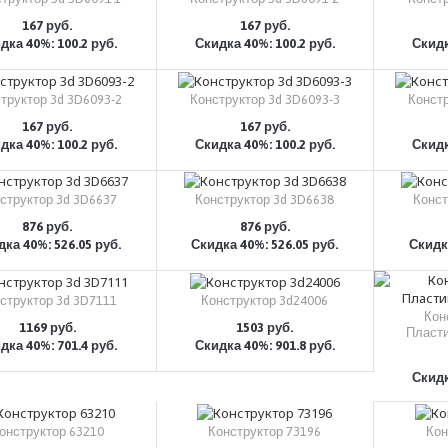
167 руб.
167 руб.
дка 40%: 100.2 руб.
Скидка 40%: 100.2 руб.
Скидк
КУПИТЬ
КУПИТЬ
труктор 3d 3D6093-2
Конструктор 3d 3D6093-3
Констр
167 руб.
167 руб.
дка 40%: 100.2 руб.
Скидка 40%: 100.2 руб.
Скидк
КУПИТЬ
КУПИТЬ
структор 3d 3D6637
Конструктор 3d 3D6638
Конст
876 руб.
876 руб.
ка 40%: 526.05 руб.
Скидка 40%: 526.05 руб.
Скидка
КУПИТЬ
КУПИТЬ
структор 3d 3D7111
Конструктор 3d24006
Кон
1169 руб.
1503 руб.
Пласти
дка 40%: 701.4 руб.
Скидка 40%: 901.8 руб.
КУПИТЬ
КУПИТЬ
Скидк
онструктор 63210
Конструктор 73196
Кон