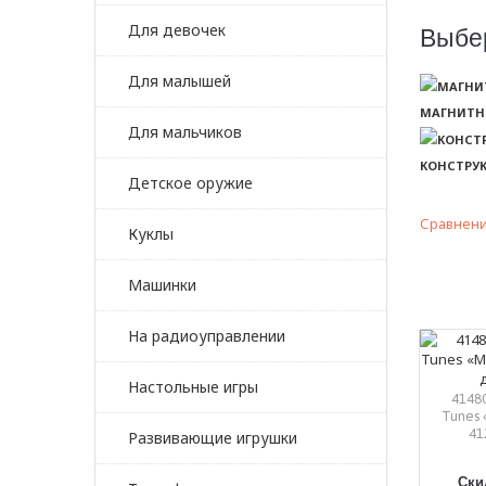
Для девочек
Выбе
Для малышей
МАГНИТН
Для мальчиков
КОНСТРУК
Детское оружие
Сравнени
Куклы
Машинки
На радиоуправлении
Настольные игры
4148
Tunes 
41
Развивающие игрушки
Скид