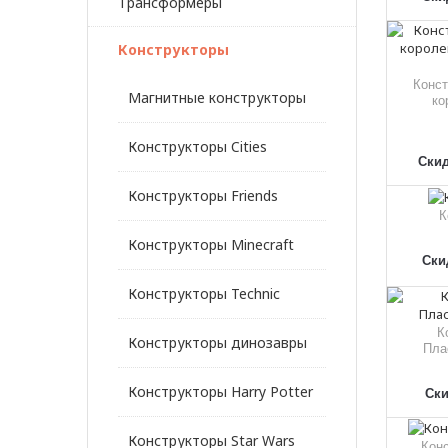
Трансформеры
Конструкторы
Конст
Магнитные конструкторы
ко
Конструкторы Cities
Скид
Конструкторы Friends
К
Конструкторы Minecraft
Скид
Конструкторы Technic
К
Конструкторы динозавры
Пла
Конструкторы Harry Potter
Ски
Конструкторы Star Wars
Конс