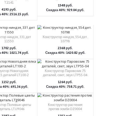
T2141
1548 руб.
4193 руб.
Скидка 40%: 929.04 руб.
КУПИТЬ
 40%: 2516.15 руб.
КУПИТЬ
тор ниндзя, 331 дет
Конструктор ниндзя, 554 дет.
11550
10798
1702 руб.
2368 руб.
 40%: 1021.74 руб.
Скидка 40%: 1420.82 руб.
КУПИТЬ
КУПИТЬ
руктор Новогодняя
Конструктор Паровозик 75
15 деталей LT100-2
деталей, свет, звук LTP55-04
1152 руб.
1264 руб.
 40%: 691.36 руб.
Скидка 40%: 758.71 руб.
КУПИТЬ
КУПИТЬ
ктор Полевые цветы
Конструктор растения
деталь LTJJ9046
против зомби DZ0004
2387 руб.
1252 руб.