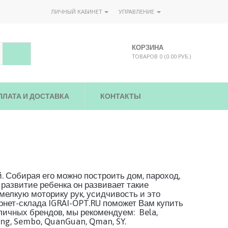
ЛИЧНЫЙ КАБИНЕТ
УПРАВЛЕНИЕ
КОРЗИНА
ТОВАРОВ 0 (0.00 РУБ.)
ПЛАТА И ДОСТАВКА
КОНТАКТЫ
. Собирая его можно построить дом, пароход,
 развитие ребенка он развивает такие
мелкую моторику рук, усидчивость и это
рнет-склада IGRAI-OPT.RU поможет Вам купить
зличных брендов, мы рекомендуем: Bela,
King, Sembo, QuanGuan, Qman, SY.