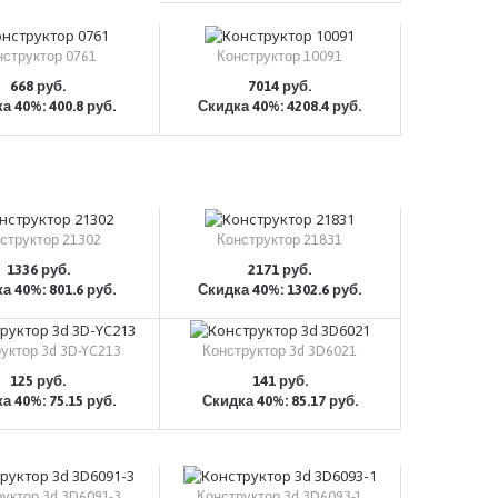
нструктор 0761
Конструктор 10091
668 руб.
7014 руб.
а 40%: 400.8 руб.
Скидка 40%: 4208.4 руб.
КУПИТЬ
КУПИТЬ
структор 21302
Конструктор 21831
1336 руб.
2171 руб.
а 40%: 801.6 руб.
Скидка 40%: 1302.6 руб.
КУПИТЬ
КУПИТЬ
уктор 3d 3D-YC213
Конструктор 3d 3D6021
125 руб.
141 руб.
а 40%: 75.15 руб.
Скидка 40%: 85.17 руб.
КУПИТЬ
КУПИТЬ
уктор 3d 3D6091-3
Конструктор 3d 3D6093-1