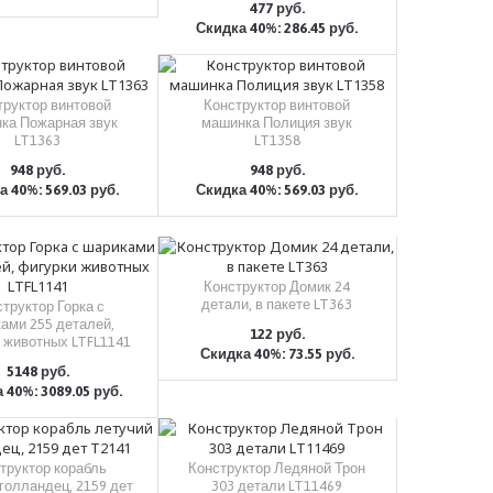
477 руб.
Скидка 40%: 286.45 руб.
КУПИТЬ
труктор винтовой
Конструктор винтовой
ка Пожарная звук
машинка Полиция звук
LT1363
LT1358
948 руб.
948 руб.
 40%: 569.03 руб.
Скидка 40%: 569.03 руб.
КУПИТЬ
КУПИТЬ
Конструктор Домик 24
детали, в пакете LT363
труктор Горка с
ами 255 деталей,
122 руб.
 животных LTFL1141
Скидка 40%: 73.55 руб.
КУПИТЬ
5148 руб.
 40%: 3089.05 руб.
КУПИТЬ
труктор корабль
Конструктор Ледяной Трон
голландец, 2159 дет
303 детали LT11469