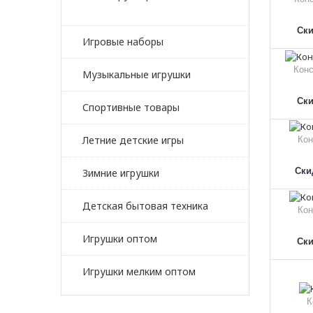
Ски
Игровые наборы
Конс
Музыкальные игрушки
Ски
Спортивные товары
Летние детские игры
Кон
Скид
Зимние игрушки
Детская бытовая техника
Кон
Игрушки оптом
Ски
Игрушки мелким оптом
К