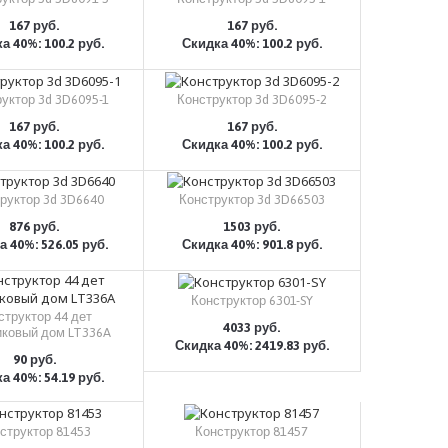
167 руб.
167 руб.
а 40%: 100.2 руб.
Скидка 40%: 100.2 руб.
КУПИТЬ
КУПИТЬ
уктор 3d 3D6095-1
Конструктор 3d 3D6095-2
167 руб.
167 руб.
а 40%: 100.2 руб.
Скидка 40%: 100.2 руб.
КУПИТЬ
КУПИТЬ
руктор 3d 3D6640
Конструктор 3d 3D66503
876 руб.
1503 руб.
 40%: 526.05 руб.
Скидка 40%: 901.8 руб.
КУПИТЬ
КУПИТЬ
Конструктор 6301-SY
структор 44 дет
4033 руб.
ковый дом LT336A
Скидка 40%: 2419.83 руб.
КУПИТЬ
90 руб.
а 40%: 54.19 руб.
КУПИТЬ
структор 81453
Конструктор 81457