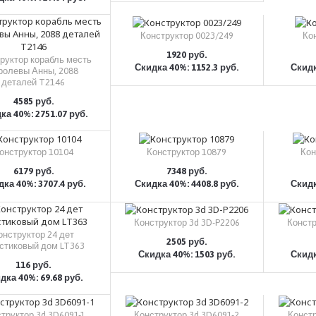
КУПИТЬ
Конструктор 0023/249
Ко
1920 руб.
руктор корабль месть
Скидка 40%: 1152.3 руб.
Скидк
КУПИТЬ
ролевы Анны, 2088
деталей T2146
4585 руб.
ка 40%: 2751.07 руб.
КУПИТЬ
онструктор 10104
Конструктор 10879
Кон
6179 руб.
7348 руб.
ка 40%: 3707.4 руб.
Скидка 40%: 4408.8 руб.
Скидк
КУПИТЬ
КУПИТЬ
Конструктор 3d 3D-P2206
Констр
онструктор 24 дет
2505 руб.
стиковый дом LT363
Скидка 40%: 1503 руб.
Скидк
КУПИТЬ
116 руб.
дка 40%: 69.68 руб.
КУПИТЬ
труктор 3d 3D6091-1
Конструктор 3d 3D6091-2
Констр